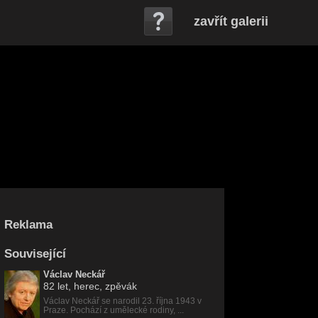
zavřít galerii
Reklama
Související
Václav Neckář
82 let
, herec, zpěvák
Václav Neckář se narodil 23. října 1943 v
Praze. Pochází z umělecké rodiny, ...