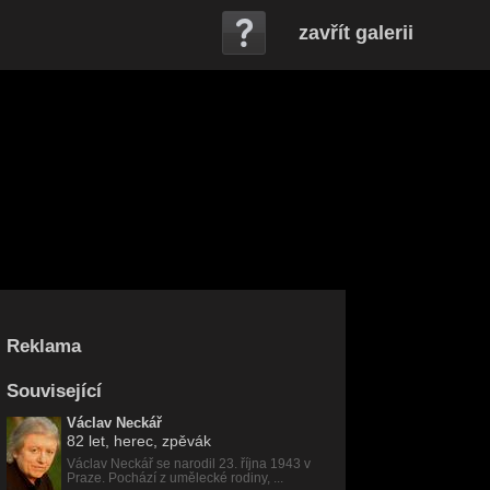
zavřít galerii
Reklama
Související
Václav Neckář
82 let
, herec, zpěvák
Václav Neckář se narodil 23. října 1943 v
Praze. Pochází z umělecké rodiny, ...